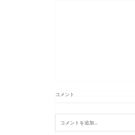
コメント
コメントを追加…
Lesson / レッスン風景