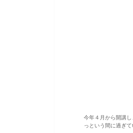
その他
ウェブサイト
今年４月から開講しました
っという間に過ぎて