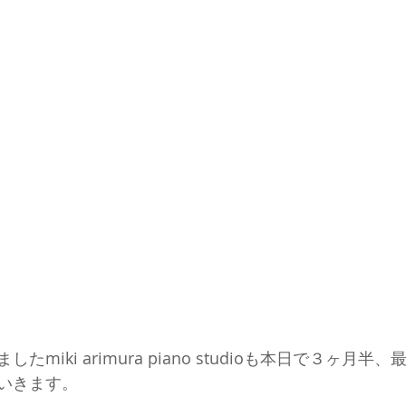
miki arimura piano studioも本日で３ヶ月半
いきます。