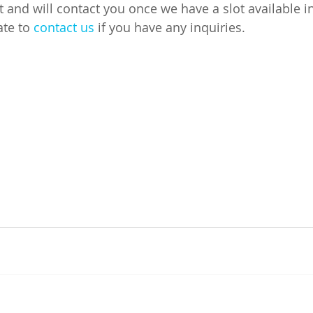
t and will contact you once we have a slot available in
te to 
contact us
 if you have any inquiries.